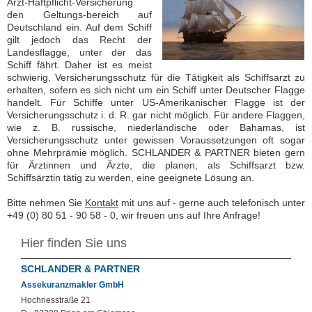
Arzt-Haftpflicht-Versicherung
den Geltungs-bereich auf
Deutschland ein. Auf dem Schiff
gilt jedoch das Recht der
Landesflagge, unter der das
Schiff fährt. Daher ist es meist
schwierig, Versicherungsschutz für die Tätigkeit als Schiffsarzt zu
erhalten, sofern es sich nicht um ein Schiff unter Deutscher Flagge
handelt. Für Schiffe unter US-Amerikanischer Flagge ist der
Versicherungsschutz i. d. R. gar nicht möglich. Für andere Flaggen,
wie z. B. russische, niederländische oder Bahamas, ist
Versicherungsschutz unter gewissen Voraussetzungen oft sogar
ohne Mehrprämie möglich. SCHLANDER & PARTNER bieten gern
für Ärztinnen und Ärzte, die planen, als Schiffsarzt bzw.
Schiffsärztin tätig zu werden, eine geeignete Lösung an.
Bitte nehmen Sie
Kontakt
mit uns auf - gerne auch telefonisch unter
+49 (0) 80 51 - 90 58 - 0, wir freuen uns auf Ihre Anfrage!
Hier finden Sie uns
SCHLANDER & PARTNER
Assekuranzmakler GmbH
Hochriesstraße
21