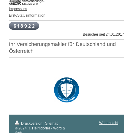
Impressum
Erst-/Statusinformation
Besucher seit 24.01.2017
Ihr Versicherungsmakler für Deutschland und
Österreich
Webansicht
Druckversion
|
Sitemap
© 2024 H. Heimdörfer - Word &