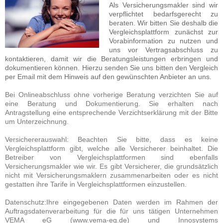
Als Versicherungsmakler sind wir
verpflichtet bedarfsgerecht zu
beraten. Wir bitten Sie deshalb die
Vergleichsplattform zunächst zur
Vorabinformation zu nutzen und
uns vor Vertragsabschluss zu
kontaktieren, damit wir die Beratungsleistungen erbringen und
dokumentieren können. Hierzu senden Sie uns bitten den Vergleich
per Email mit dem Hinweis auf den gewünschten Anbieter an uns.
Bei Onlineabschluss ohne vorherige Beratung verzichten Sie auf
eine Beratung und Dokumentierung. Sie erhalten nach
Antragstellung eine entsprechende Verzichtserklärung mit der Bitte
um Unterzeichnung.
Versichererauswahl: Beachten Sie bitte, dass es keine
Vergleichsplattform gibt, welche alle Versicherer beinhaltet. Die
Betreiber von Vergleichsplattformen sind ebenfalls
Versicherungsmakler wie wir. Es gibt Versicherer, die grundsätzlich
nicht mit Versicherungsmaklern zusammenarbeiten oder es nicht
gestatten ihre Tarife in Vergleichsplattformen einzustellen.
Datenschutz:Ihre eingegebenen Daten werden im Rahmen der
Auftragsdatenverarbeitung für die für uns tätigen Unternehmen
VEMA eG (www.vema-eg.de) und Innosystems