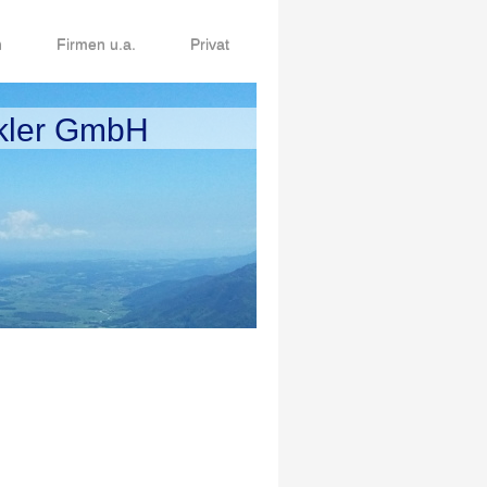
n
Firmen u.a.
Privat
ler GmbH