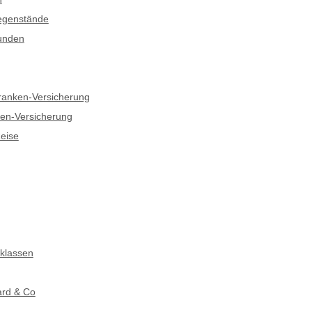
egenstände
kunden
ranken-Versicherung
sten-Versicherung
eise
klassen
rd & Co