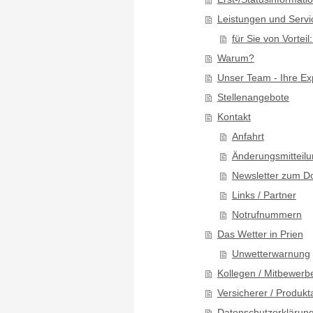
Leistungen und Servi
für Sie von Vortei
Warum?
Unser Team - Ihre Ex
Stellenangebote
Kontakt
Anfahrt
Änderungsmitteil
Newsletter zum D
Links / Partner
Notrufnummern
Das Wetter in Prien
Unwetterwarnung
Kollegen / Mitbewerb
Versicherer / Produkt
Datenschutzerklärun