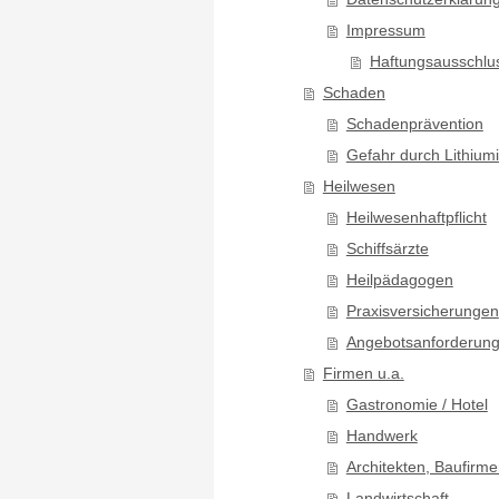
Impressum
Haftungsausschlu
Schaden
Schadenprävention
Gefahr durch Lithiu
Heilwesen
Heilwesenhaftpflicht
Schiffsärzte
Heilpädagogen
Praxisversicherungen
Angebotsanforderun
Firmen u.a.
Gastronomie / Hotel
Handwerk
Architekten, Baufirme
Landwirtschaft