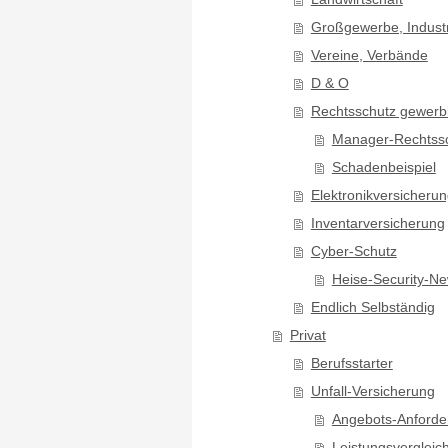
Großgewerbe, Indust
Vereine, Verbände
D & O
Rechtsschutz gewerbl
Manager-Rechtss
Schadenbeispiel
Elektronikversicheru
Inventarversicherung
Cyber-Schutz
Heise-Security-N
Endlich Selbständig
Privat
Berufsstarter
Unfall-Versicherung
Angebots-Anforde
Leistungsvergleic