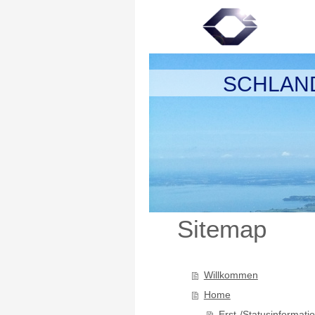
SCHLAND
Sitemap
Willkommen
Home
Erst-/Statusinformati