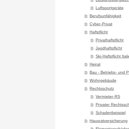
Luftsportgeräte
Berufsunfähigkeit
Cyber-Privat
Haftpflicht
Privathaftpflicht
Jagdhaftpflicht
Ski-Haftpflicht Ital
Heirat
Bau - Betriebs- und 
Wohngebäude
Rechtsschutz
Vermieter-RS
Privater Rechtssc
Schadenbeispiel
Hausratversicherung
Elementarschäde