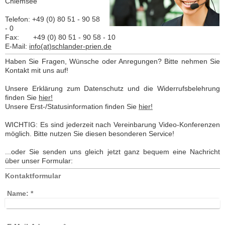
Chiemsee
Telefon: +49 (0) 80 51 - 90 58
- 0
Fax: +49 (0) 80 51 - 90 58 - 10
E-Mail:
info(at)schlander-prien.de
Haben Sie Fragen, Wünsche oder Anregungen? Bitte nehmen Sie
Kontakt mit uns auf!
Unsere Erklärung zum Datenschutz und die Widerrufsbelehrung
finden Sie
hier!
Unsere Erst-/Statusinformation finden Sie
hier!
WICHTIG: Es sind jederzeit nach Vereinbarung Video-Konferenzen
möglich. Bitte nutzen Sie diesen besonderen Service!
...oder Sie senden uns gleich jetzt ganz bequem eine Nachricht
über unser Formular:
Kontaktformular
Name:
*