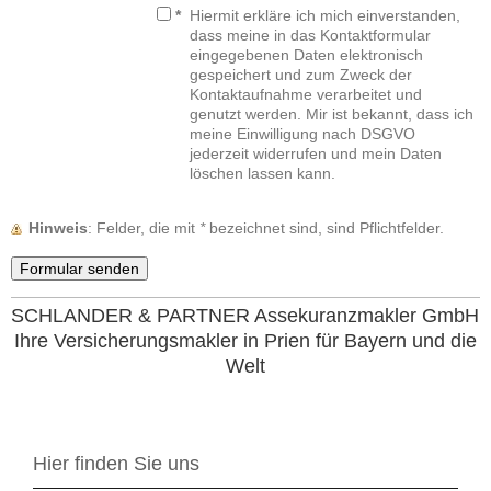
*
Hiermit erkläre ich mich einverstanden,
dass meine in das Kontaktformular
eingegebenen Daten elektronisch
gespeichert und zum Zweck der
Kontaktaufnahme verarbeitet und
genutzt werden. Mir ist bekannt, dass ich
meine Einwilligung nach DSGVO
jederzeit widerrufen und mein Daten
löschen lassen kann.
Hinweis
: Felder, die mit
*
bezeichnet sind, sind Pflichtfelder.
SCHLANDER & PARTNER Assekuranzmakler GmbH
Ihre Versicherungsmakler in Prien für Bayern und die
Welt
Ihr Priener Versicherungsmakler für Bayern und die
Welt
Hier finden Sie uns