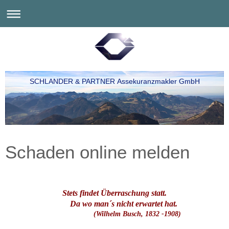
SCHLANDER & PARTNER Assekuranzmakler GmbH
Schaden online melden
Ihr Priener Versicherungsmakler für Bayern und die
Welt
Stets findet Überraschung statt.
Da wo man´s nicht erwartet hat.
(Wilhelm Busch, 1832 -1908)
Ihr Priener Versicherungsmakler für Bayern und die