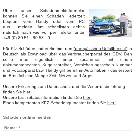
Welt
Über unser Schadenmeldeformular
können Sie einen Schaden jederzeit
bequem vom Handy oder vom PC
aus melden. Am schnellsten geht's
natürlich nach wie vor per Telefon unter
+49 (0) 80 51 - 90 58 - 0
.
Für Kfz-Schäden finden Sie hier den
"europäischen Unfallbericht"
in
Deutsch als Download über das Verbraucherportal des GDV. Den
sollte man eigentlich immer zusammen mit einem
dokumentenechten Kugelschreiber, Versicherungsschein-Nummer
und Fotoapparat bzw. Handy griffbereit im Auto haben - das erspart
im Ernstfall eine Menge Zeit, Nerven und Ärger.
Unsere Erklärung zum Datenschutz und die Widerrufsbelehrung
finden Sie
hier!
Unsere Erst-/Statusinformation finden Sie
hier!
Einen kompetenten KFZ-Schadengutachter finden Sie
hier!
Schaden online melden
Name:
*