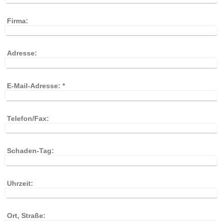
Firma:
Adresse:
E-Mail-Adresse:
*
Telefon/Fax:
Schaden-Tag:
Uhrzeit:
Ort, Straße: